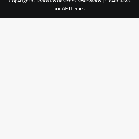
Copyright © Todos los derechos reservados.
|
CoverNews
por AF themes.