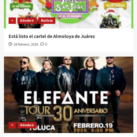
+
Dónde ir
Noticia
Está listo el cartel de Almoloya de Juárez
18 febrero, 2026
0
+
Dónde ir