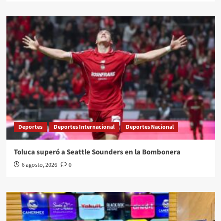
Deportes
Deportes Internacional
Deportes Nacional
Toluca superó a Seattle Sounders en la Bombonera
6 agosto, 2026
0