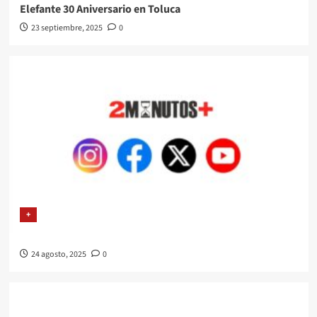
Elefante 30 Aniversario en Toluca
23 septiembre, 2025
0
+
24 agosto, 2025
0