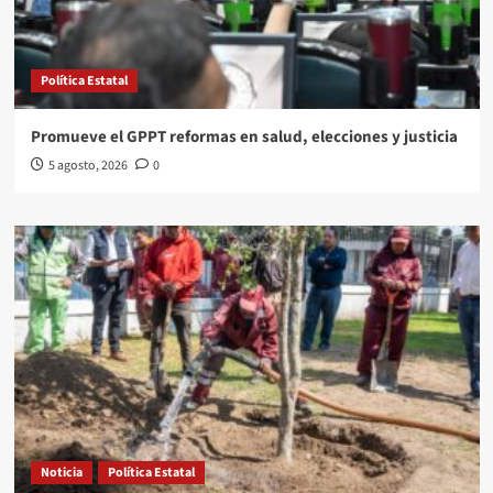
Política Estatal
Promueve el GPPT reformas en salud, elecciones y justicia
5 agosto, 2026
0
Noticia
Política Estatal