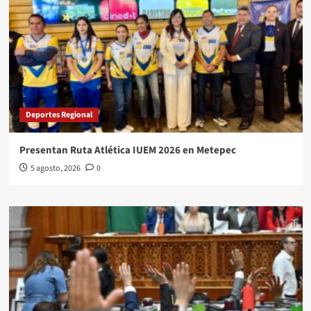
Deportes Regional
Presentan Ruta Atlética IUEM 2026 en Metepec
5 agosto, 2026
0