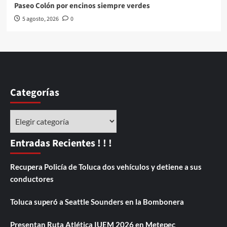
Paseo Colón por encinos siempre verdes
5 agosto, 2026
0
Categorías
Categorías
Entradas Recientes ! ! !
Recupera Policía de Toluca dos vehículos y detiene a sus
conductores
Toluca superó a Seattle Sounders en la Bombonera
Presentan Ruta Atlética IUEM 2026 en Metepec