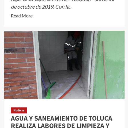
de octubre de 2019. Con la...
Read
Read More
more
about
PRESERVA
GOBIERNO
DE
METEPEC
TRADICIONES
Y
CONVIVENCIA
FAMILIAR
Noticia
AGUA Y SANEAMIENTO DE TOLUCA
REALIZA LABORES DE LIMPIEZA Y