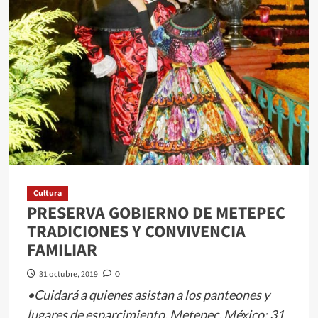
Cultura
PRESERVA GOBIERNO DE METEPEC
TRADICIONES Y CONVIVENCIA
FAMILIAR
31 octubre, 2019
0
•Cuidará a quienes asistan a los panteones y
lugares de esparcimiento. Metepec, México; 31