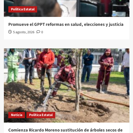
Política Estatal
Promueve el GPPT reformas en salud, elecciones y justicia
5 agosto, 2026
0
Noticia
Política Estatal
Comienza Ricardo Moreno sustitución de árboles secos de