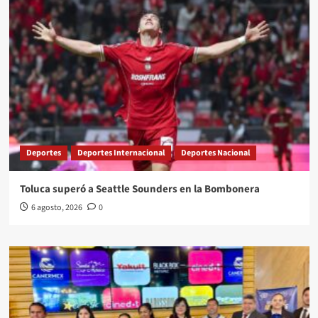
Deportes
Deportes Internacional
Deportes Nacional
Toluca superó a Seattle Sounders en la Bombonera
6 agosto, 2026
0