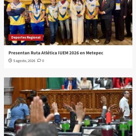
Deportes Regional
Presentan Ruta Atlética IUEM 2026 en Metepec
5 agosto, 2026
0