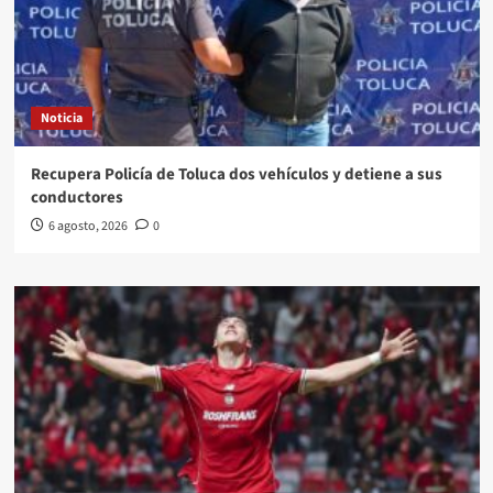
Noticia
Recupera Policía de Toluca dos vehículos y detiene a sus
conductores
6 agosto, 2026
0