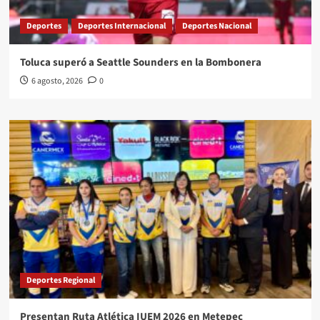
Deportes
Deportes Internacional
Deportes Nacional
Toluca superó a Seattle Sounders en la Bombonera
6 agosto, 2026
0
Deportes Regional
Presentan Ruta Atlética IUEM 2026 en Metepec