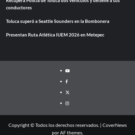
Recupera Policía de Toluca dos vehículos y detiene a sus
conductores
Toluca superó a Seattle Sounders en la Bombonera
Presentan Ruta Atlética IUEM 2026 en Metepec
Youtube
Facebook
Twitter
Instagram
Copyright © Todos los derechos reservados.
|
CoverNews
por AF themes.