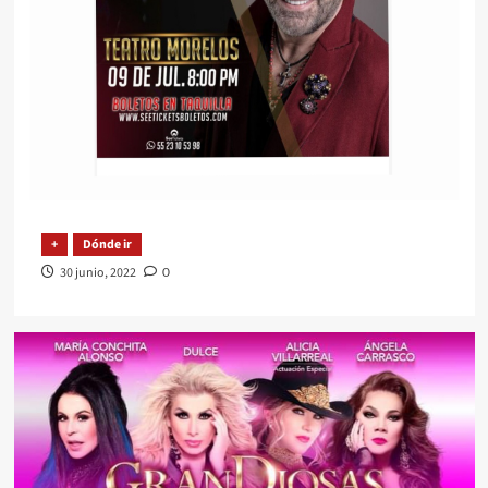
+
Dónde ir
30 junio, 2022
0