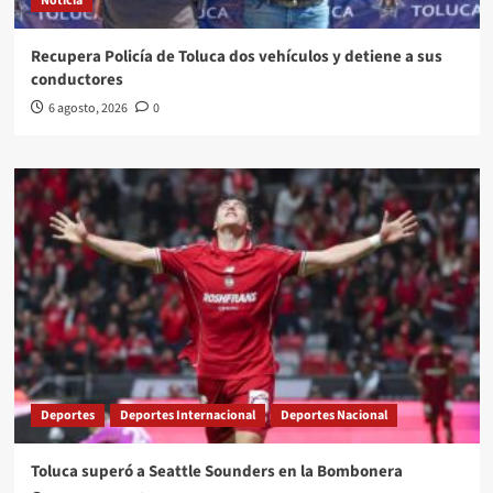
Noticia
Recupera Policía de Toluca dos vehículos y detiene a sus
conductores
6 agosto, 2026
0
Deportes
Deportes Internacional
Deportes Nacional
Toluca superó a Seattle Sounders en la Bombonera