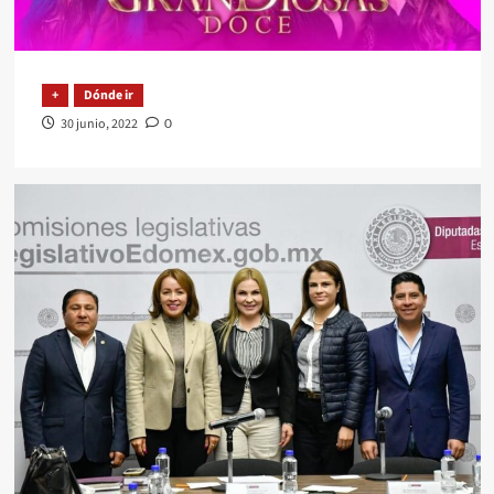
+
Dónde ir
30 junio, 2022
0