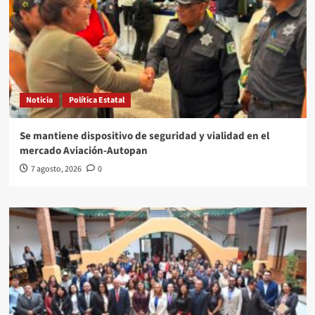
Noticia
Política Estatal
Se mantiene dispositivo de seguridad y vialidad en el
mercado Aviación-Autopan
7 agosto, 2026
0