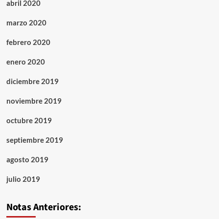
abril 2020
marzo 2020
febrero 2020
enero 2020
diciembre 2019
noviembre 2019
octubre 2019
septiembre 2019
agosto 2019
julio 2019
Notas Anteriores: