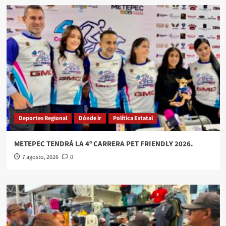
Deportes Regional
Dónde ir
Política Estatal
METEPEC TENDRÁ LA 4ª CARRERA PET FRIENDLY 2026.
7 agosto, 2026
0