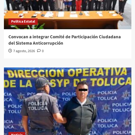
Política Estatal
Convocan a integrar Comité de Participación Ciudadana
del Sistema Anticorrupción
7 agosto, 2026
0