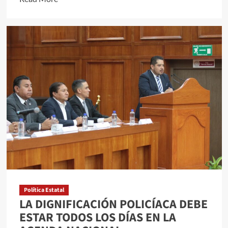
more
about
¡Gloria
Trevi
en
Metepec!
Política Estatal
LA DIGNIFICACIÓN POLICÍACA DEBE
ESTAR TODOS LOS DÍAS EN LA