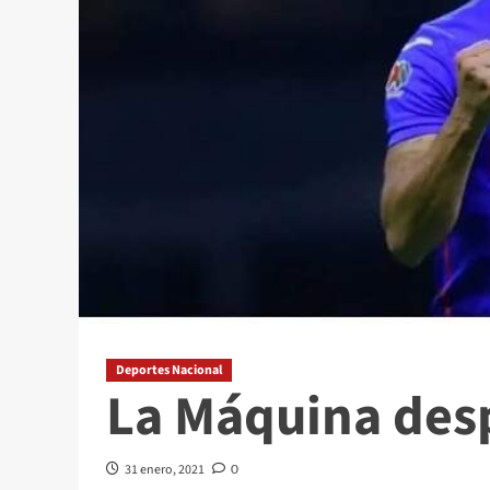
Deportes Nacional
La Máquina desp
31 enero, 2021
0