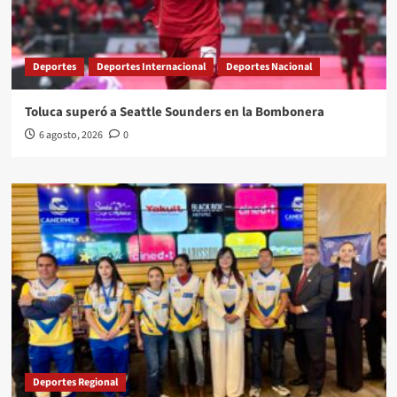
Deportes
Deportes Internacional
Deportes Nacional
Toluca superó a Seattle Sounders en la Bombonera
6 agosto, 2026
0
Deportes Regional