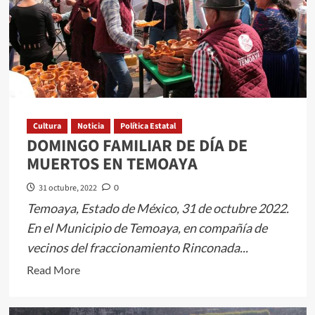
Cultura
Noticia
Política Estatal
DOMINGO FAMILIAR DE DÍA DE
MUERTOS EN TEMOAYA
31 octubre, 2022
0
Temoaya, Estado de México, 31 de octubre 2022.
En el Municipio de Temoaya, en compañía de
vecinos del fraccionamiento Rinconada...
Read
Read More
more
about