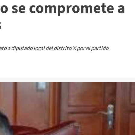
o se compromete a
s
a diputado local del distrito X por el partido