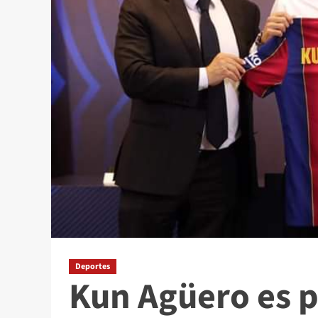
Deportes
Kun Agüero es p