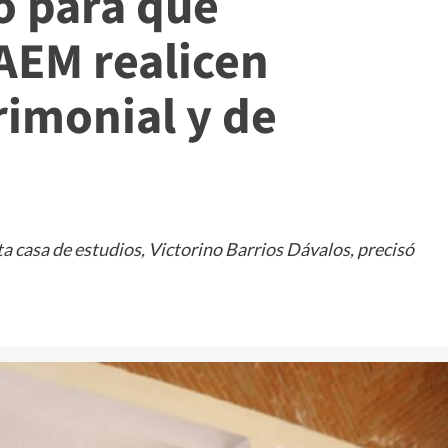
o para que
AEM realicen
rimonial y de
ta casa de estudios, Victorino Barrios Dávalos, precisó