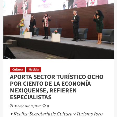
F.C.
SE
MANTIENE
IMBATIBLE
Cultura
Noticia
APORTA SECTOR TURÍSTICO OCHO
POR CIENTO DE LA ECONOMÍA
MEXIQUENSE, REFIEREN
ESPECIALISTAS
30 septiembre, 2022
0
• Realiza Secretaría de Cultura y Turismo foro