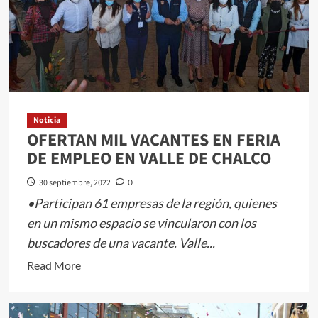
LITERARIAS
FOEM
Noticia
OFERTAN MIL VACANTES EN FERIA
DE EMPLEO EN VALLE DE CHALCO
30 septiembre, 2022
0
•Participan 61 empresas de la región, quienes
en un mismo espacio se vincularon con los
buscadores de una vacante. Valle...
Read
Read More
more
about
OFERTAN