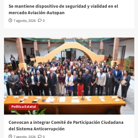
Se mantiene dispositivo de seguridad y vialidad en el
mercado Aviación-Autopan
7 agosto, 2026
0
Política Estatal
Convocan a integrar Comité de Participación Ciudadana
del Sistema Anticorrupción
7 agosto, 2026
0