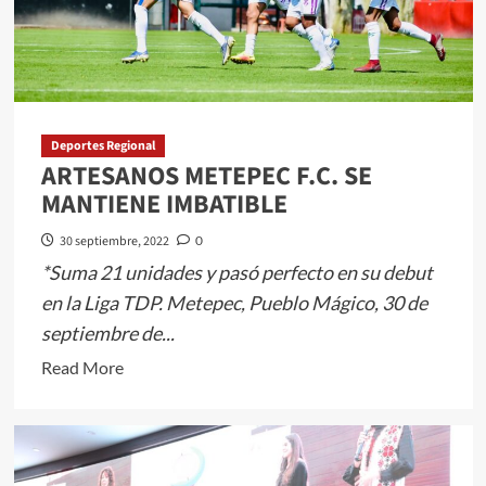
Deportes Regional
ARTESANOS METEPEC F.C. SE
MANTIENE IMBATIBLE
30 septiembre, 2022
0
*Suma 21 unidades y pasó perfecto en su debut
en la Liga TDP. Metepec, Pueblo Mágico, 30 de
septiembre de...
Read
Read More
more
about
ARTESANOS
METEPEC