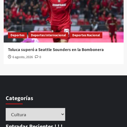
Deportes
Deportes Internacional
Deportes Nacional
Toluca superó a Seattle Sounders en la Bombonera
6 agosto, 2026
0
Categorías
Categorías
Entradas Recientes ! ! !