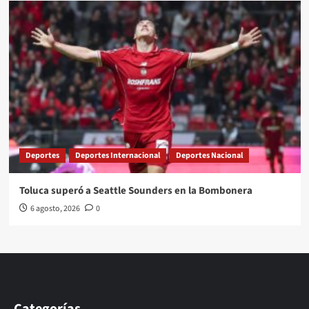
Deportes
Deportes Internacional
Deportes Nacional
Toluca superó a Seattle Sounders en la Bombonera
6 agosto, 2026
0
Categorías