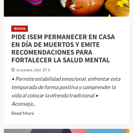
DE
ACUÍFEROS
Noticia
PIDE ISEM PERMANECER EN CASA
EN DÍA DE MUERTOS Y EMITE
RECOMENDACIONES PARA
FORTALECER LA SALUD MENTAL
31 octubre, 2020
0
• Permite estabilidad emocional, enfrentar esta
temporada de forma positiva y comprender la
vida al colocar la ofrenda tradicional.•
Aconseja...
Read
Read More
more
about