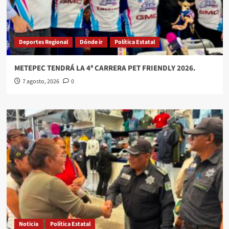
Deportes Regional
Dónde ir
Política Estatal
METEPEC TENDRÁ LA 4ª CARRERA PET FRIENDLY 2026.
7 agosto, 2026
0
Noticia
Política Estatal