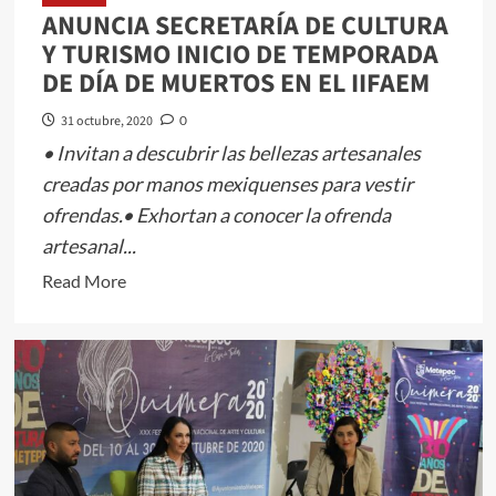
ANUNCIA SECRETARÍA DE CULTURA
Y TURISMO INICIO DE TEMPORADA
DE DÍA DE MUERTOS EN EL IIFAEM
31 octubre, 2020
0
• Invitan a descubrir las bellezas artesanales
creadas por manos mexiquenses para vestir
ofrendas.• Exhortan a conocer la ofrenda
artesanal...
Read
Read More
more
about
ANUNCIA
SECRETARÍA
DE
CULTURA
Y