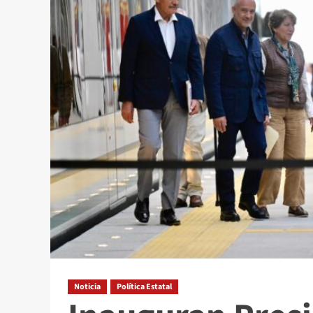
Noticia
Política Estatal