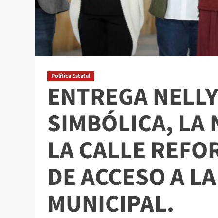
Política Estatal
ENTREGA NELLY
SIMBÓLICA, LA
LA CALLE REFOR
DE ACCESO A L
MUNICIPAL.