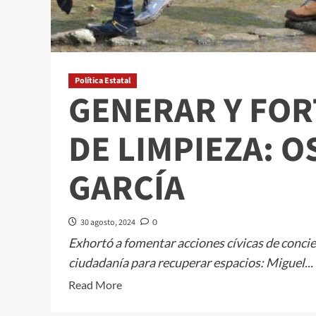
Política Estatal
GENERAR Y FOR
DE LIMPIEZA: 
GARCÍA
30 agosto, 2024
0
Exhortó a fomentar acciones cívicas de concie
ciudadanía para recuperar espacios: Miguel...
Read
Read More
more