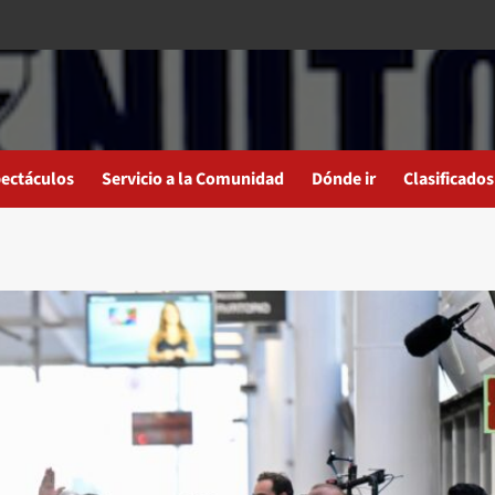
ectáculos
Servicio a la Comunidad
Dónde ir
Clasificados