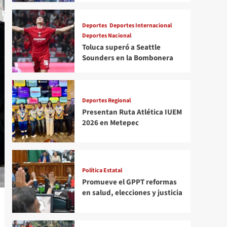
Deportes
Deportes Internacional
Deportes Nacional
Toluca superó a Seattle
Sounders en la Bombonera
Deportes Regional
Presentan Ruta Atlética IUEM
2026 en Metepec
Política Estatal
Promueve el GPPT reformas
en salud, elecciones y justicia