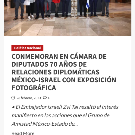
Política Nacional
CONMEMORAN EN CÁMARA DE
DIPUTADOS 70 AÑOS DE
RELACIONES DIPLOMÁTICAS
MÉXICO-ISRAEL CON EXPOSICIÓN
FOTOGRÁFICA
28 febrero, 2023
0
• El Embajador israelì Zvi Tal resaltó el interés
manifiesto en las acciones que el Grupo de
Amistad México-Estado de...
Read
Read More