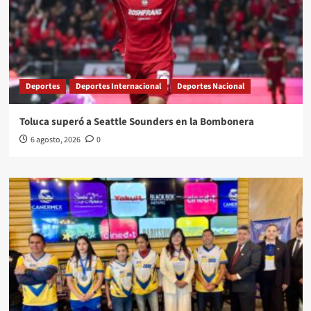
Deportes
Deportes Internacional
Deportes Nacional
Toluca superó a Seattle Sounders en la Bombonera
6 agosto, 2026
0