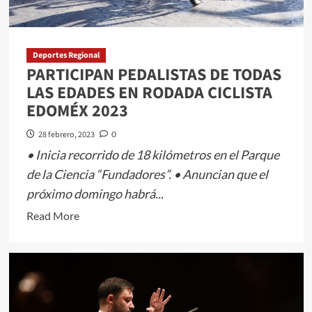
EN
EL
CCMB
Deportes Regional
PARTICIPAN PEDALISTAS DE TODAS
LAS EDADES EN RODADA CICLISTA
EDOMÉX 2023
28 febrero, 2023
0
• Inicia recorrido de 18 kilómetros en el Parque
de la Ciencia “Fundadores”. • Anuncian que el
próximo domingo habrá...
Read
Read More
more
about
PARTICIPAN
PEDALISTAS
DE