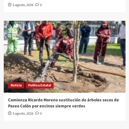
5 agosto, 2026
0
Noticia
Política Estatal
Comienza Ricardo Moreno sustitución de árboles secos de
Paseo Colón por encinos siempre verdes
5 agosto, 2026
0