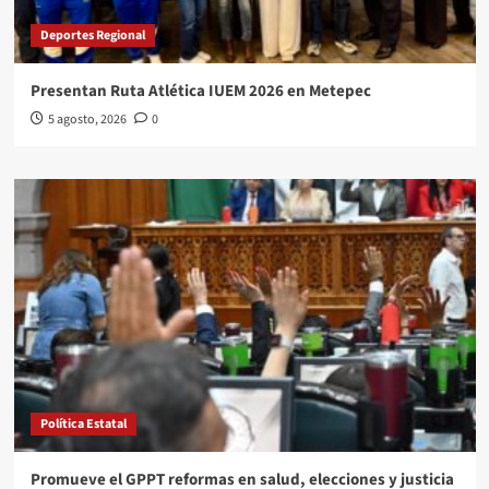
Deportes Regional
Presentan Ruta Atlética IUEM 2026 en Metepec
5 agosto, 2026
0
Política Estatal
Promueve el GPPT reformas en salud, elecciones y justicia