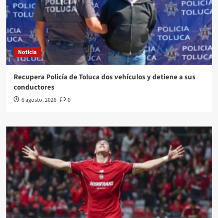
Noticia
Recupera Policía de Toluca dos vehículos y detiene a sus
conductores
6 agosto, 2026
0