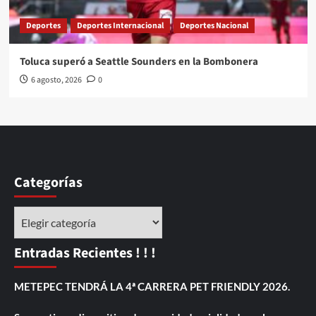
Deportes
Deportes Internacional
Deportes Nacional
Toluca superó a Seattle Sounders en la Bombonera
6 agosto, 2026
0
Categorías
Categorías
Entradas Recientes ! ! !
METEPEC TENDRÁ LA 4ª CARRERA PET FRIENDLY 2026.