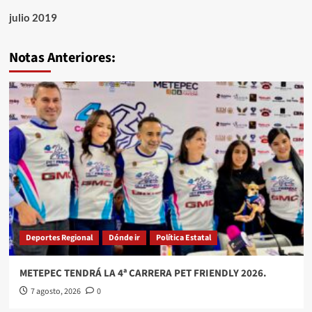
julio 2019
Notas Anteriores:
Deportes Regional
Dónde ir
Política Estatal
METEPEC TENDRÁ LA 4ª CARRERA PET FRIENDLY 2026.
7 agosto, 2026
0