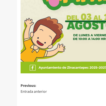
Post
Previous:
Entrada anterior
navigation