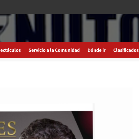
ectáculos
Servicio a la Comunidad
Dónde ir
Clasificados