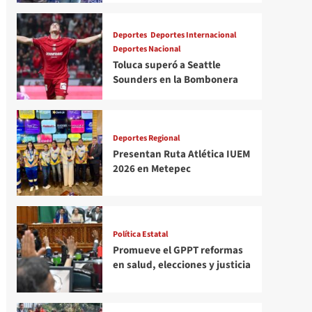
Deportes
Deportes Internacional
Deportes Nacional
Toluca superó a Seattle
Sounders en la Bombonera
Deportes Regional
Presentan Ruta Atlética IUEM
2026 en Metepec
Política Estatal
Promueve el GPPT reformas
en salud, elecciones y justicia