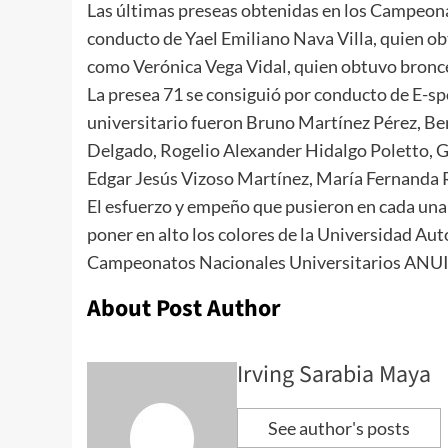
Las últimas preseas obtenidas en los Campeon
conducto de Yael Emiliano Nava Villa, quien ob
como Verónica Vega Vidal, quien obtuvo bronce
La presea 71 se consiguió por conducto de E-spo
universitario fueron Bruno Martínez Pérez, 
Delgado, Rogelio Alexander Hidalgo Poletto, G
Edgar Jesús Vizoso Martínez, María Fernanda 
El esfuerzo y empeño que pusieron en cada una 
poner en alto los colores de la Universidad Au
Campeonatos Nacionales Universitarios ANUI
About Post Author
Irving Sarabia Maya
See author's posts