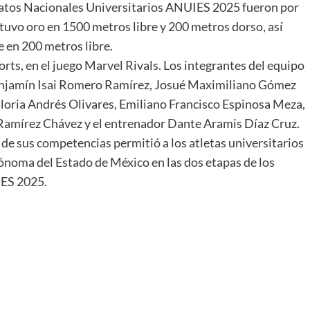
atos Nacionales Universitarios ANUIES 2025 fueron por
tuvo oro en 1500 metros libre y 200 metros dorso, así
 en 200 metros libre.
rts, en el juego Marvel Rivals. Los integrantes del equipo
Benjamín Isai Romero Ramírez, Josué Maximiliano Gómez
loria Andrés Olivares, Emiliano Francisco Espinosa Meza,
Ramírez Chávez y el entrenador Dante Aramis Díaz Cruz.
de sus competencias permitió a los atletas universitarios
tónoma del Estado de México en las dos etapas de los
ES 2025.