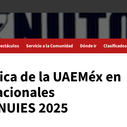
ectáculos
Servicio a la Comunidad
Dónde ir
Clasificados
ica de la UAEMéx en
cionales
ANUIES 2025