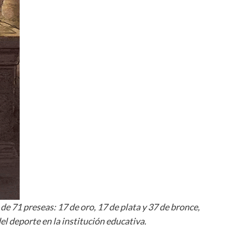
de 71 preseas: 17 de oro, 17 de plata y 37 de bronce,
el deporte en la institución educativa.