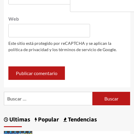
Web
Este sitio está protegido por reCAPTCHA y se aplican la
política de privacidad
y los
términos de servicio
de Google.
Buscar:
Ultimas
Popular
Tendencias