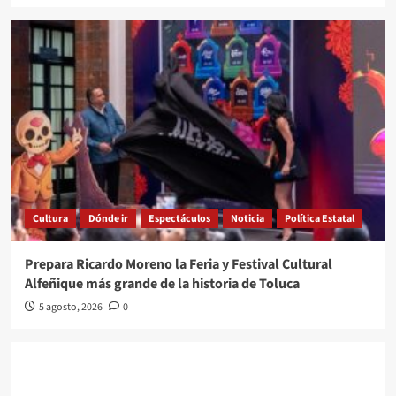
Cultura
Dónde ir
Espectáculos
Noticia
Política Estatal
Prepara Ricardo Moreno la Feria y Festival Cultural
Alfeñique más grande de la historia de Toluca
5 agosto, 2026
0