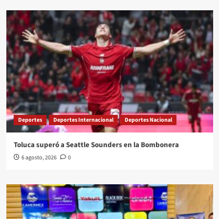
Deportes
Deportes Internacional
Deportes Nacional
Toluca superó a Seattle Sounders en la Bombonera
6 agosto, 2026
0