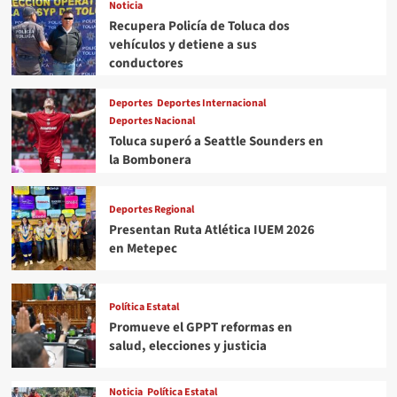
Noticia
Recupera Policía de Toluca dos
vehículos y detiene a sus
conductores
Deportes
Deportes Internacional
Deportes Nacional
Toluca superó a Seattle Sounders en
la Bombonera
Deportes Regional
Presentan Ruta Atlética IUEM 2026
en Metepec
Política Estatal
Promueve el GPPT reformas en
salud, elecciones y justicia
Noticia
Política Estatal