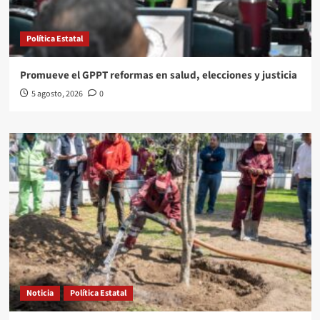
Política Estatal
Promueve el GPPT reformas en salud, elecciones y justicia
5 agosto, 2026
0
Noticia
Política Estatal