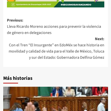
Post
Previous:
Lleva Ricardo Moreno acciones para prevenir la violencia
navigation
de género en delegaciones
Next:
Con el Tren “El Insurgente” en EdoMéx se hace historia en
movilidad y calidad de vida para el Valle de México, Toluca
y sur del Estado: Gobernadora Delfina Gómez
Más historias