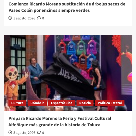
Comienza Ricardo Moreno sustitución de árboles secos de
Paseo Colón por encinos siempre verdes
5 agosto, 2026
0
Cultura
Dónde ir
Espectáculos
Noticia
Política Estatal
Prepara Ricardo Moreno la Feria y Festival Cultural
Alfeñique más grande de la historia de Toluca
5 agosto, 2026
0