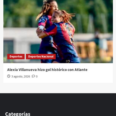
Deportes
Deportes Nacional
Alexia Villanueva hizo gol histórico con Atlante
3 agosto, 2026
0
Categorías