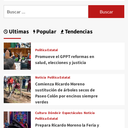
Buscar:
Ultimas
Popular
Tendencias
Política Estatal
Promueve el GPPT reformas en
salud, elecciones y justicia
Noticia
Política Estatal
Comienza Ricardo Moreno
sustitución de árboles secos de
Paseo Colón por encinos siempre
verdes
Cultura
Dónde ir
Espectáculos
Noticia
Política Estatal
Prepara Ricardo Moreno la Feria y