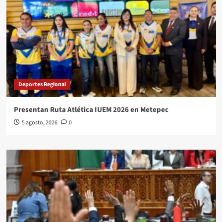
Deportes Regional
Presentan Ruta Atlética IUEM 2026 en Metepec
5 agosto, 2026
0