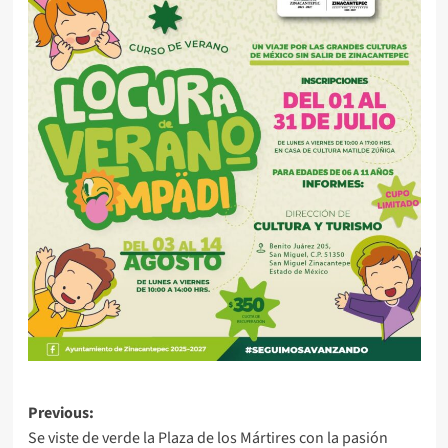
Post
Previous:
Se viste de verde la Plaza de los Mártires con la pasión