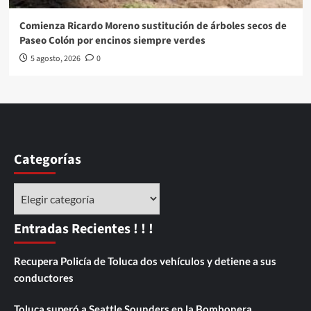
Comienza Ricardo Moreno sustitución de árboles secos de
Paseo Colón por encinos siempre verdes
5 agosto, 2026
0
Categorías
Categorías
Entradas Recientes ! ! !
Recupera Policía de Toluca dos vehículos y detiene a sus
conductores
Toluca superó a Seattle Sounders en la Bombonera