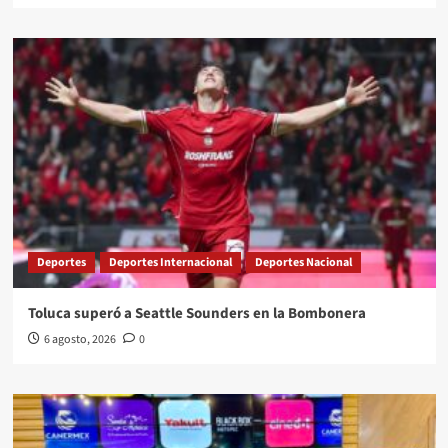
Deportes
Deportes Internacional
Deportes Nacional
Toluca superó a Seattle Sounders en la Bombonera
6 agosto, 2026
0