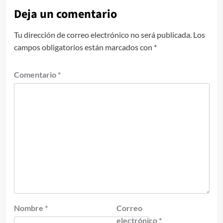
Deja un comentario
Tu dirección de correo electrónico no será publicada.
Los
campos obligatorios están marcados con
*
Comentario
*
Nombre
*
Correo
electrónico
*