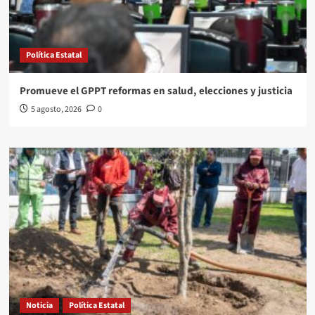
Política Estatal
Promueve el GPPT reformas en salud, elecciones y justicia
5 agosto, 2026
0
Noticia
Política Estatal