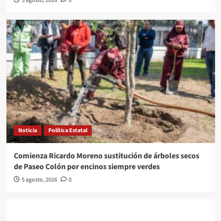
5 agosto, 2026
0
Noticia
Política Estatal
Comienza Ricardo Moreno sustitución de árboles secos
de Paseo Colón por encinos siempre verdes
5 agosto, 2026
0