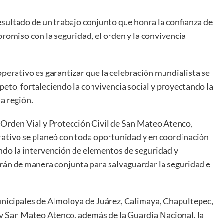
resultado de un trabajo conjunto que honra la confianza de
omiso con la seguridad, el orden y la convivencia
operativo es garantizar que la celebración mundialista se
peto, fortaleciendo la convivencia social y proyectando la
la región.
 Orden Vial y Protección Civil de San Mateo Atenco,
ativo se planeó con toda oportunidad y en coordinación
ndo la intervención de elementos de seguridad y
jarán de manera conjunta para salvaguardar la seguridad e
nicipales de Almoloya de Juárez, Calimaya, Chapultepec,
y San Mateo Atenco, además de la Guardia Nacional, la