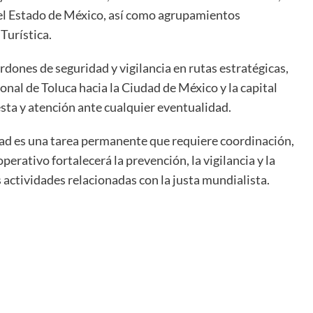
a del Estado de México, así como agrupamientos
 Turística.
dones de seguridad y vigilancia en rutas estratégicas,
nal de Toluca hacia la Ciudad de México y la capital
sta y atención ante cualquier eventualidad.
dad es una tarea permanente que requiere coordinación,
operativo fortalecerá la prevención, la vigilancia y la
 actividades relacionadas con la justa mundialista.