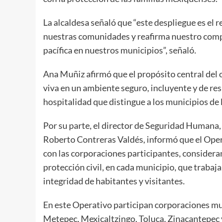
La alcaldesa señaló que “este despliegue es el 
nuestras comunidades y reafirma nuestro compr
pacífica en nuestros municipios”, señaló.
Ana Muñiz afirmó que el propósito central del 
viva en un ambiente seguro, incluyente y de res
hospitalidad que distingue a los municipios de 
Por su parte, el director de Seguridad Humana,
Roberto Contreras Valdés, informó que el Oper
con las corporaciones participantes, considera
protección civil, en cada municipio, que traba
integridad de habitantes y visitantes.
En este Operativo participan corporaciones mu
Metepec, Mexicaltzingo, Toluca, Zinacantepec 