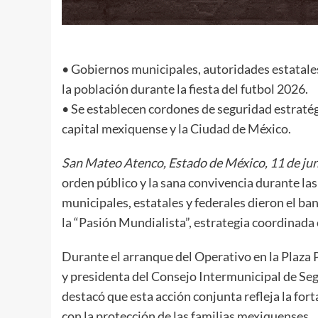
• Gobiernos municipales, autoridades estatales
la población durante la fiesta del futbol 2026.
• Se establecen cordones de seguridad estratég
capital mexiquense y la Ciudad de México.
San Mateo Atenco, Estado de México, 11 de ju
orden público y la sana convivencia durante las 
municipales, estatales y federales dieron el ba
la “Pasión Mundialista”, estrategia coordinada 
Durante el arranque del Operativo en la Plaza 
y presidenta del Consejo Intermunicipal de Se
destacó que esta acción conjunta refleja la for
con la protección de las familias mexiquenses.