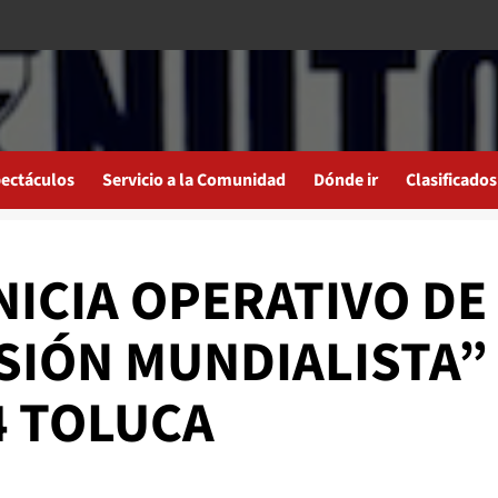
ectáculos
Servicio a la Comunidad
Dónde ir
Clasificados
NICIA OPERATIVO DE
SIÓN MUNDIALISTA”
4 TOLUCA